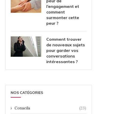
peur de
l’engagement et
comment
surmonter cette
peur ?
Comment trouver
de nouveaux sujets
pour garder vos
conversations
intéressantes ?
NOS CATÉGORIES
Conseils
(23)