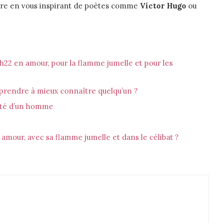
rire en vous inspirant de poètes comme
Victor Hugo
ou
22h22 en amour, pour la flamme jumelle et pour les
pprendre à mieux connaître quelqu’un ?
nité d’un homme
amour, avec sa flamme jumelle et dans le célibat ?