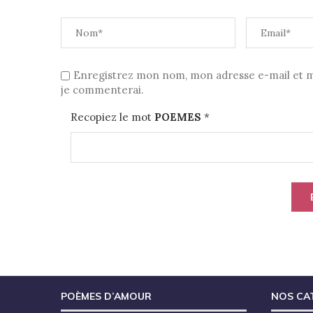
Enregistrez mon nom, mon adresse e-mail et mo
je commenterai.
Recopiez le mot
POEMES
*
POÈMES D’AMOUR
NOS CA