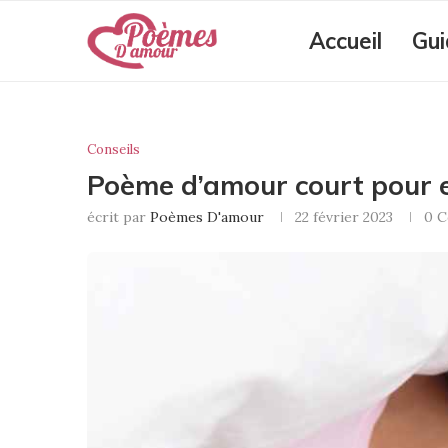
Accueil
Gui
Conseils
Poème d’amour court pour e
écrit par
Poèmes D'amour
22 février 2023
0 C