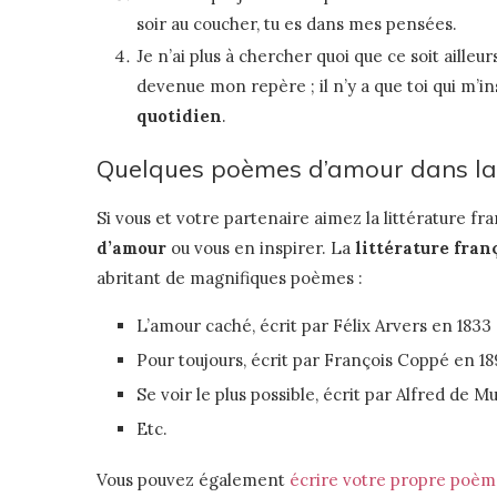
soir au coucher, tu es dans mes pensées.
Je n’ai plus à chercher quoi que ce soit ailleur
devenue mon repère ; il n’y a que toi qui m’in
quotidien
.
Quelques poèmes d’amour dans la l
Si vous et votre partenaire aimez la littérature fr
d’amour
ou vous en inspirer. La
littérature fran
abritant de magnifiques poèmes :
L’amour caché, écrit par Félix Arvers en 183
Pour toujours, écrit par François Coppé en 18
Se voir le plus possible, écrit par Alfred de 
Etc.
Vous pouvez également
écrire votre propre poè