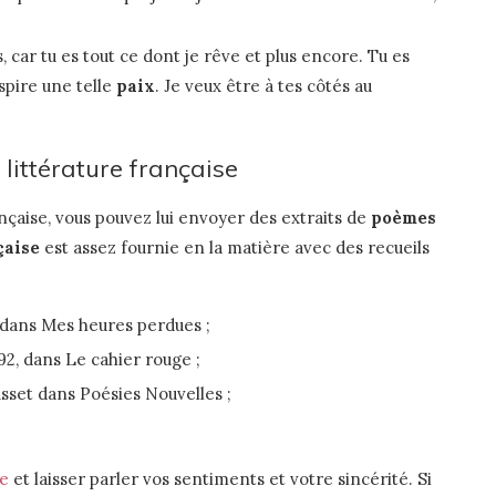
s, car tu es tout ce dont je rêve et plus encore. Tu es
spire une telle
paix
. Je veux être à tes côtés au
ittérature française
ançaise, vous pouvez lui envoyer des extraits de
poèmes
çaise
est assez fournie en la matière avec des recueils
3 dans Mes heures perdues ;
92, dans Le cahier rouge ;
Musset dans Poésies Nouvelles ;
me
et laisser parler vos sentiments et votre sincérité. Si