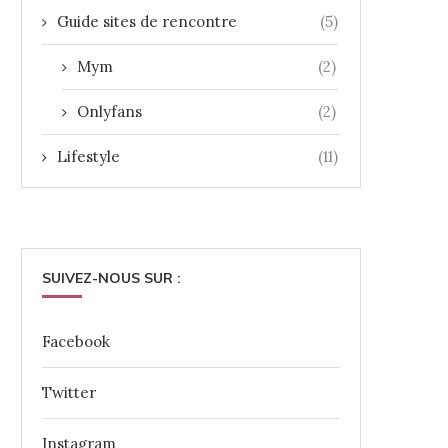
Guide sites de rencontre
(5)
Mym
(2)
Onlyfans
(2)
Lifestyle
(11)
SUIVEZ-NOUS SUR :
Facebook
Twitter
Instagram