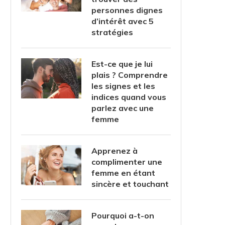
personnes dignes
d’intérêt avec 5
stratégies
Est-ce que je lui
plais ? Comprendre
les signes et les
indices quand vous
parlez avec une
femme
Apprenez à
complimenter une
femme en étant
sincère et touchant
Pourquoi a-t-on