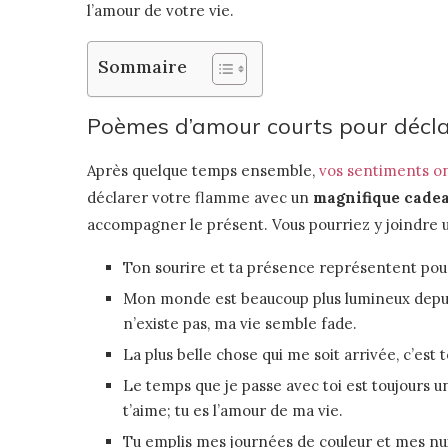
l’amour de votre vie.
Sommaire
Poèmes d’amour courts pour décl
Après quelque temps ensemble,
vos sentiments on
déclarer votre flamme avec un
magnifique cade
accompagner le présent. Vous pourriez y joindre un 
Ton sourire et ta présence représentent pour
Mon monde est beaucoup plus lumineux depuis 
n’existe pas, ma vie semble fade.
La plus belle chose qui me soit arrivée, c’est t
Le temps que je passe avec toi est toujours un 
t’aime; tu es l’amour de ma vie.
Tu emplis mes journées de couleur et mes nuit