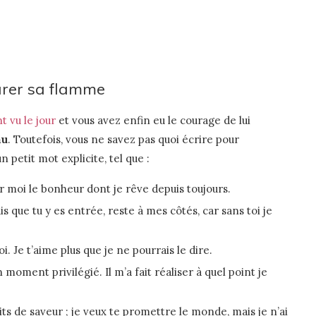
arer sa flamme
t vu le jour
et vous avez enfin eu le courage de lui
au
. Toutefois, vous ne savez pas quoi écrire pour
petit mot explicite, tel que :
 moi le bonheur dont je rêve depuis toujours.
que tu y es entrée, reste à mes côtés, car sans toi je
oi. Je t’aime plus que je ne pourrais le dire.
moment privilégié. Il m’a fait réaliser à quel point je
s de saveur ; je veux te promettre le monde, mais je n’ai