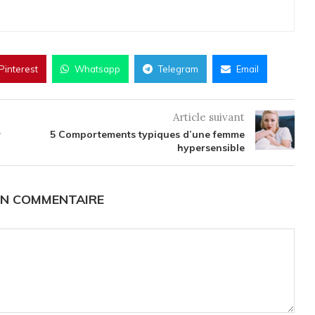
Pinterest
Whatsapp
Telegram
Email
Article suivant
r
5 Comportements typiques d’une femme
hypersensible
UN COMMENTAIRE