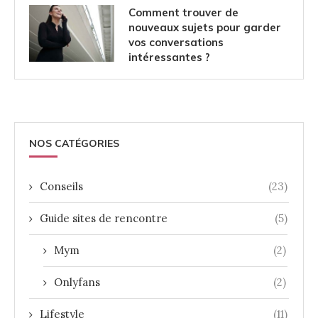
Comment trouver de
nouveaux sujets pour garder
vos conversations
intéressantes ?
NOS CATÉGORIES
Conseils
(23)
Guide sites de rencontre
(5)
Mym
(2)
Onlyfans
(2)
Lifestyle
(11)