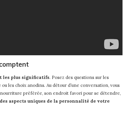
i comptent
 les plus significatifs
. Posez des questions sur les
 ou les choix anodins. Au détour d’une conversation, vous
nourriture préférée, son endroit favori pour se détendre,
des aspects uniques de la personnalité de votre