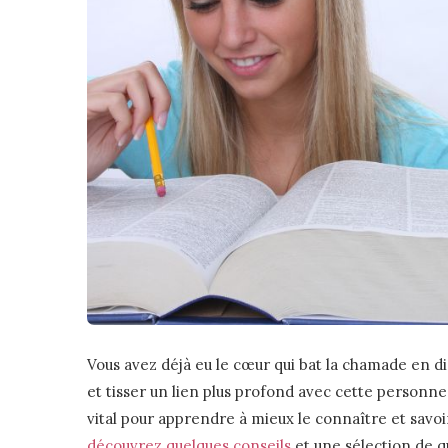
Vous avez déjà eu le cœur qui bat la chamade en di
et tisser un lien plus profond avec cette personne 
vital pour apprendre à mieux le connaître et savoir s
découvrez quelques conseils
et une sélection de q