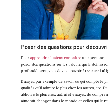
Poser des questions pour découvrir
Pour
apprendre à mieux connaître
une personne en 
poser des questions sur les valeurs qui le définiss
profondément, vous devez pouvoir
être aussi al
Essayez par exemple de savoir ce qui compte le plus 
qualités qu’il admire le plus chez les autres, etc.
abhorre le plus chez autrui et essayez de comprend
aimerait changer dans le monde et celles qui le ren