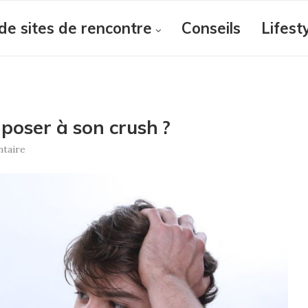
de sites de rencontre
Conseils
Lifest
 poser à son crush ?
taire