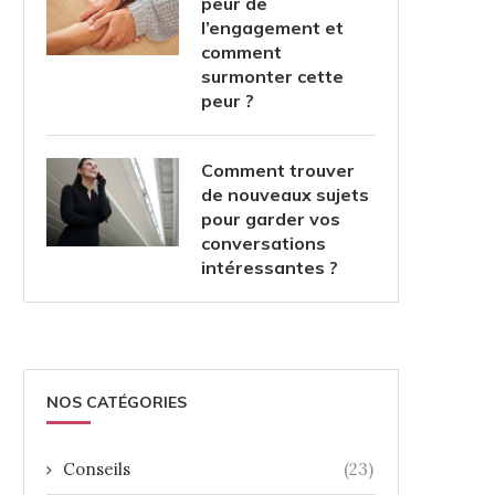
peur de
l’engagement et
comment
surmonter cette
peur ?
Comment trouver
de nouveaux sujets
pour garder vos
conversations
intéressantes ?
NOS CATÉGORIES
Conseils
(23)