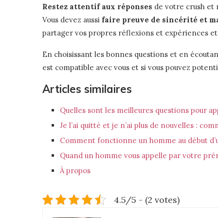
Restez attentif aux réponses
de votre crush et 
Vous devez aussi
faire preuve de sincérité et m
partager vos propres réflexions et expériences e
En choisissant les bonnes questions et en écoutan
est compatible avec vous et si vous pouvez potent
Articles similaires
Quelles sont les meilleures questions pour a
Je l’ai quitté et je n’ai plus de nouvelles : c
Comment fonctionne un homme au début d’u
Quand un homme vous appelle par votre préno
À propos
4.5/5 - (2 votes)