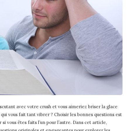
scutant avec votre crush et vous aimeriez briser la glace
qui vous fait tant vibrer ? Choisir les bonnes questions est
i vous êtes faits l’un pour l’autre. Dans cet article,
uestions originales et engageantes pour explorer les