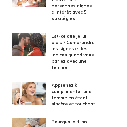
personnes dignes
d’intérêt avec 5
stratégies
Est-ce que je lui
plais ? Comprendre
les signes et les
indices quand vous
parlez avec une
femme
Apprenez à
complimenter une
femme en étant
sincère et touchant
Pourquoi a-t-on