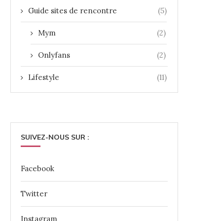
Guide sites de rencontre
(5)
Mym
(2)
Onlyfans
(2)
Lifestyle
(11)
SUIVEZ-NOUS SUR :
Facebook
Twitter
Instagram