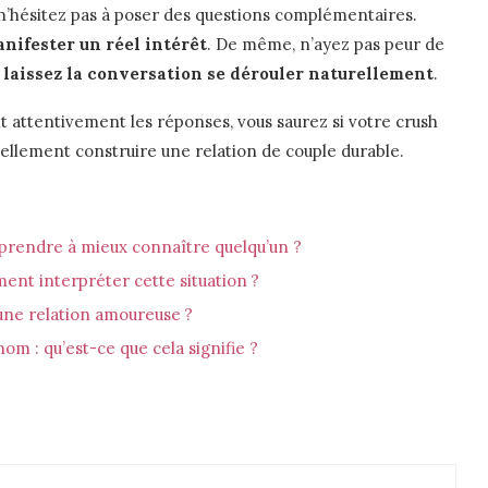
n’hésitez pas à poser des questions complémentaires.
anifester un réel intérêt
. De même, n’ayez pas peur de
t
laissez la conversation se dérouler naturellement
.
t attentivement les réponses, vous saurez si votre crush
iellement construire une relation de couple durable.
pprendre à mieux connaître quelqu’un ?
omment interpréter cette situation ?
ne relation amoureuse ?
m : qu’est-ce que cela signifie ?