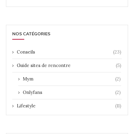
NOS CATÉGORIES
Conseils
(23)
Guide sites de rencontre
(5)
Mym
(2)
Onlyfans
(2)
Lifestyle
(11)